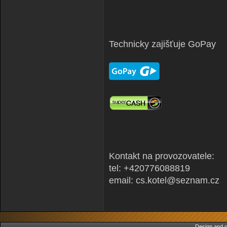
Technicky zajišťuje GoPay
Kontakt na provozovatele:
tel: +420776088819
email: cs.kotel@seznam.cz
Design and c