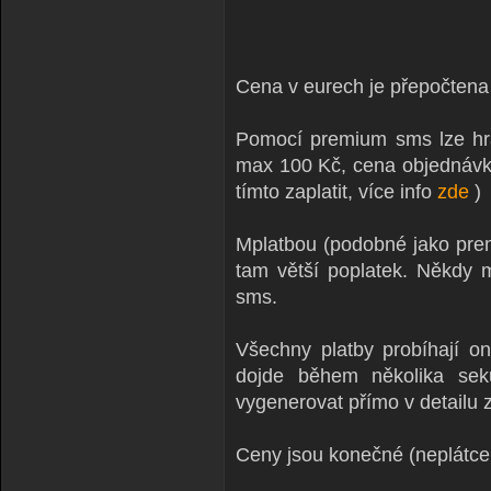
Cena v eurech je přepočtena
Pomocí premium sms lze hrad
max 100 Kč, cena objednávk
tímto zaplatit, více info
zde
)
Mplatbou (podobné jako premi
tam větší poplatek. Někdy 
sms.
Všechny platby probíhají o
dojde během několika sek
vygenerovat přímo v detailu
Ceny jsou konečné (neplátc