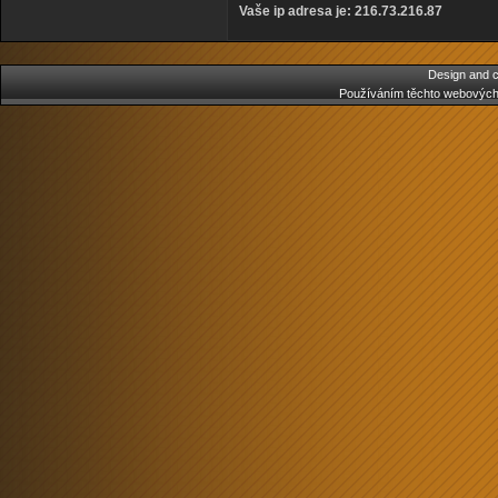
Vaše ip adresa je:
216.73.216.87
Design and c
Používáním těchto webových 