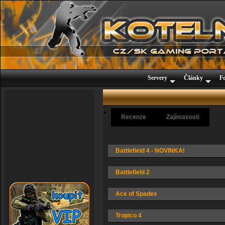
Servery
Články
F
Recenze
Zajímavosti
Battlefield 4 - NOVINKA!
Battlefield 2
Ace of Spades
Tropico 4